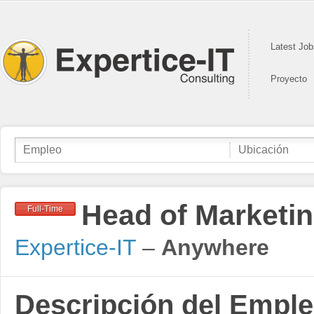
Latest Jo
Proyecto
Head of Marketin
Full-Time
Expertice-IT
–
Anywhere
Descripción del Empl